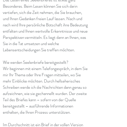
Das Lesen eines Seelenbriefes ist etwas ganz
Besonderes. Beim Lesen können Sie sich darin
vertiefen, sich die Zeit nehmen, die Sie brauchen,
und Ihren Gedanken freien Lauf lassen. Nach und
nach wird Ihre persönliche Botschaft ihre Bedeutung
entfalten und Ihnen wertvolle Erkenntnisse und neue
Perspektiven vermitteln. Es liegt dann an Ihnen, was
Sie in die Tat umsetzen und welche
Lebensentscheidungen Sie treffen möchten.
Wie werden Seelenbriefe bereitgestellt?
Wir beginnen mit einem Telefongespräch, in dem Sie
mir Ihr Thema oder Ihre Fragen mitteilen, wo Sie
mehr Einblicke möchten. Durch hellseherisches
Schreiben werde ich die Nachrichten dann genau so
aufzeichnen, wie sie gechannellt wurden. Der zweite
Teil des Briefes kann – sofern von der Quelle
bereitgestellt – ausführende Informationen
enthalten, die Ihren Prozess unterstützen.
Im Durchschnitt ist ein Brief in der vollen Version